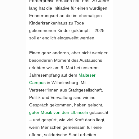
Förderpreise erhalten hat! Fast 20 Jahre
lang hat die Initiative für einen würdigen
Erinnerungsort an die im ehemaligen
Kinderkrankenhaus zu Tode
gekommenen Kinder gekämpft – 2025
soll er endlich eingeweiht werden.
Einen ganz anderen, aber nicht weniger
besonderen Moment des Austauschs
erlebten wir am 9. Mai bei unserem
Jahresempfang auf dem
Malteser
Campus
in Wilhelmsburg. Mit
Vertreter*innen aus Stadtgesellschaft,
Politik und Verwaltung sind wir ins
Gespräch gekommen, haben gelacht,
guter Musik von den Elbinseln
gelauscht
– und gespürt, wie viel Kraft darin liegt,
wenn Menschen gemeinsam für eine
offene, solidarische Stadt arbeiten.