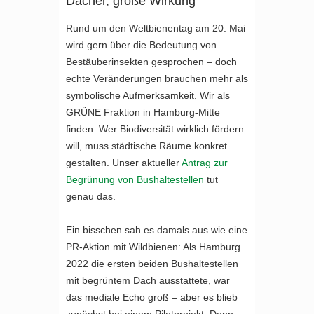
Dächer, große Wirkung
Rund um den Weltbienentag am 20. Mai
wird gern über die Bedeutung von
Bestäuberinsekten gesprochen – doch
echte Veränderungen brauchen mehr als
symbolische Aufmerksamkeit. Wir als
GRÜNE Fraktion in Hamburg-Mitte
finden: Wer Biodiversität wirklich fördern
will, muss städtische Räume konkret
gestalten. Unser aktueller
Antrag zur
Begrünung von Bushaltestellen
tut
genau das.
Ein bisschen sah es damals aus wie eine
PR-Aktion mit Wildbienen: Als Hamburg
2022 die ersten beiden Bushaltestellen
mit begrüntem Dach ausstattete, war
das mediale Echo groß – aber es blieb