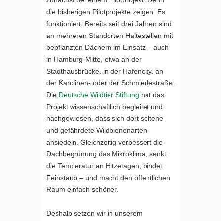
zunächst bei einem Pilotprojekt. Denn
die bisherigen Pilotprojekte zeigen: Es
funktioniert. Bereits seit drei Jahren sind
an mehreren Standorten Haltestellen mit
bepflanzten Dächern im Einsatz – auch
in Hamburg-Mitte, etwa an der
Stadthausbrücke, in der Hafencity, an
der Karolinen- oder der Schmiedestraße.
Die
Deutsche Wildtier Stiftung
hat das
Projekt wissenschaftlich begleitet und
nachgewiesen, dass sich dort seltene
und gefährdete Wildbienenarten
ansiedeln. Gleichzeitig verbessert die
Dachbegrünung das Mikroklima, senkt
die Temperatur an Hitzetagen, bindet
Feinstaub – und macht den öffentlichen
Raum einfach schöner.
Deshalb setzen wir in unserem